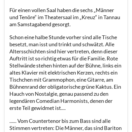
Für einen vollen Saal haben die sechs „Männer
und Tenöre“ im Theatersaal im „Kreuz“ in Tannau
am Samstagabend gesorgt.
Schon eine halbe Stunde vorher sind alle Tische
besetzt, man isst und trinkt und schwätzt. Alle
Altersschichten sind hier vertreten, denn dieser
Auftritt ist so richtig etwas für die Familie. Rote
Stellwände stehen hinten auf der Bühne, links ein
altes Klavier mit elektrischen Kerzen, rechts ein
Tischchen mit Grammophon, eine Gitarre, am
Bühnenrand der obligatorische grüne Kaktus. Ein
Hauch von Nostalgie, genau passend zu den
legendären Comedian Harmonists, denen der
erste Teil gewidmet ist....
...... Vom Countertenor bis zum Bass sind alle
Stimmen vertreten: Die Männer, das sind Bariton