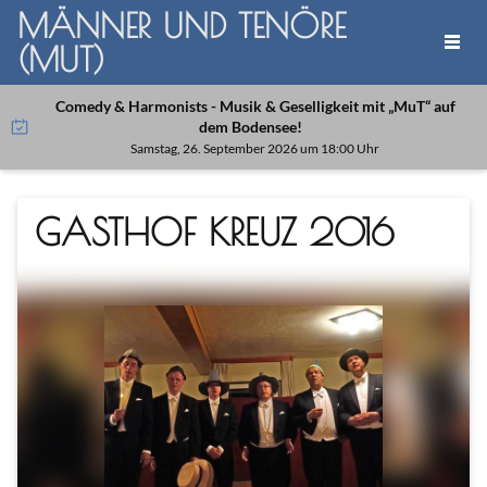
MÄNNER UND TENÖRE
(MUT)
Comedy & Harmonists - Musik & Geselligkeit mit „MuT“ auf
dem Bodensee!
Samstag, 26. September 2026 um 18:00 Uhr
GASTHOF KREUZ 2016