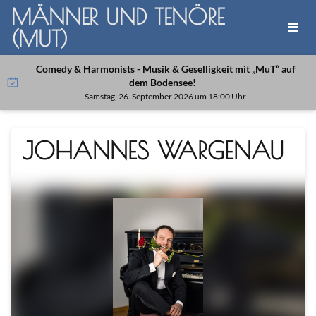
MÄNNER UND TENÖRE
(MUT)
Comedy & Harmonists - Musik & Geselligkeit mit „MuT“ auf
dem Bodensee!
Samstag, 26. September 2026 um 18:00 Uhr
JOHANNES WARGENAU