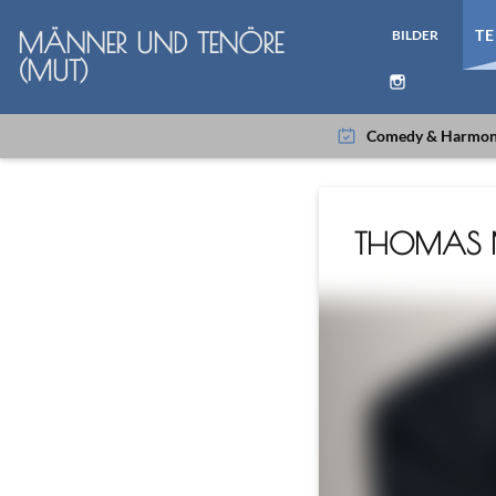
T
BILDER
MÄNNER UND TENÖRE
(MUT)
Comedy & Harmonis
THOMAS M