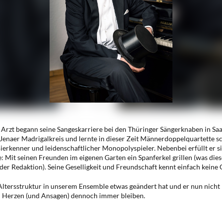
 Arzt begann seine Sangeskarriere bei den Thüringer Sängerknaben in Sa
Jenaer Madrigalkreis und lernte in dieser Zeit Männerdoppelquartette sc
 Bierkenner und leidenschaftlicher Monopolyspieler. Nebenbei erfüllt er s
Mit seinen Freunden im eigenen Garten ein Spanferkel grillen (was dies
er Redaktion). Seine Geselligkeit und Freundschaft kennt einfach keine 
ltersstruktur in unserem Ensemble etwas geändert hat und er nun nicht m
en Herzen (und Ansagen) dennoch immer bleiben.