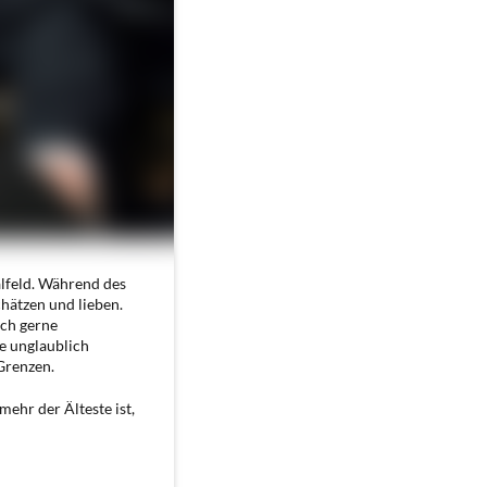
alfeld. Während des
hätzen und lieben.
ich gerne
e unglaublich
Grenzen.
ehr der Älteste ist,