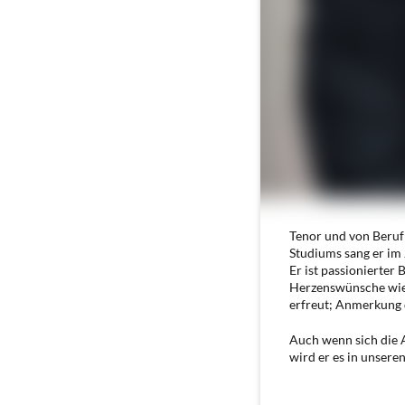
Tenor und von Beruf
Studiums sang er im 
Er ist passionierter
Herzenswünsche wie: 
erfreut; Anmerkung d
Auch wenn sich die A
wird er es in unser