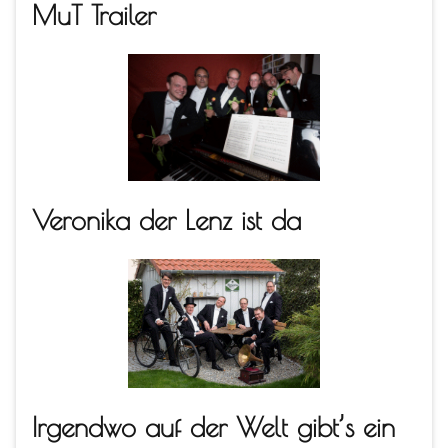
MuT Trailer
Veronika der Lenz ist da
Irgendwo auf der Welt gibt’s ein